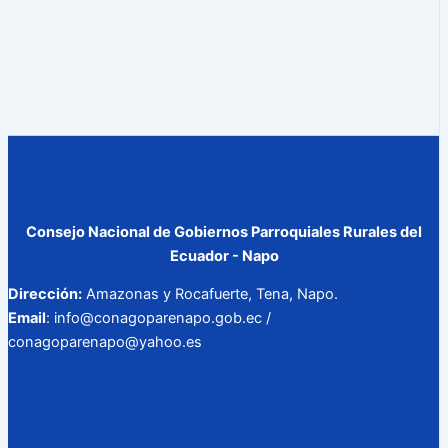
Consejo Nacional de Gobiernos Parroquiales Rurales del
Ecuador - Napo
Dirección:
Amazonas y Rocafuerte, Tena, Napo.
Email
: info@conagoparenapo.gob.ec /
conagoparenapo@yahoo.es