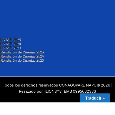
LOTAIP 2025
LOTAIP 2024
LOTAIP 2023
Rendición de Cuentas 2025
Rendición de Cuentas 2024
Rendición de Cuentas 2023
Todos los derechos reservados CONAGOPARE NAPO© 2026 |
Realizado por: ILIONSYSTEMS 0995032333
Traducir »