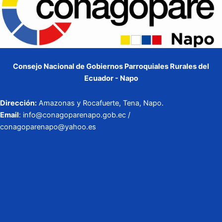
Consejo Nacional de Gobiernos Parroquiales Rurales del
Ecuador - Napo
Dirección:
Amazonas y Rocafuerte, Tena, Napo.
Email
: info@conagoparenapo.gob.ec /
conagoparenapo@yahoo.es