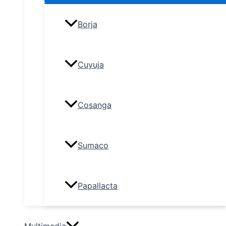
Borja
Cuyuja
Cosanga
Sumaco
Papallacta