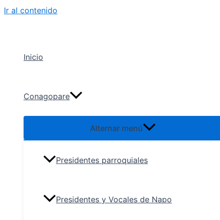
Ir al contenido
Inicio
Conagopare
Alternar menú
Presidentes parroquiales
Presidentes y Vocales de Napo