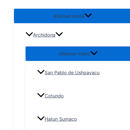
Alternar menú
Archidona
Alternar menú
San Pablo de Ushpayacu
Cotundo
Hatun Sumaco