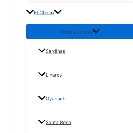
El Chaco
Alternar menú
Sardinas
Linares
Oyacachi
Santa Rosa