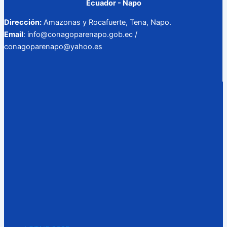
Ecuador - Napo
Dirección:
Amazonas y Rocafuerte, Tena, Napo.
Email
: info@conagoparenapo.gob.ec /
conagoparenapo@yahoo.es