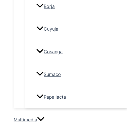
Borja
Cuyuja
Cosanga
Sumaco
Papallacta
Multimedia