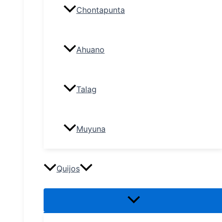
Chontapunta
Ahuano
Talag
Muyuna
Quijos