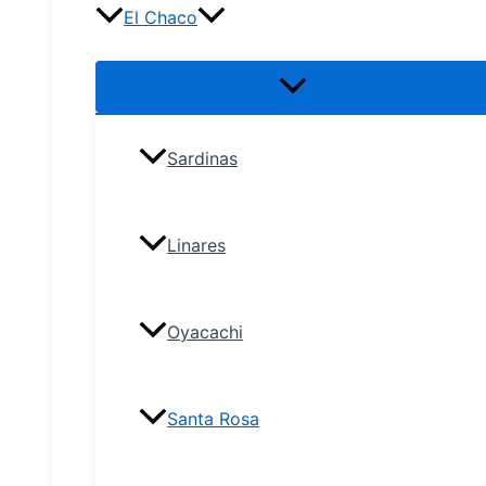
El Chaco
Sardinas
Linares
Oyacachi
Santa Rosa