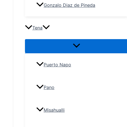
Gonzalo Diaz de Pineda
Tena
Puerto Napo
Pano
Misahualli