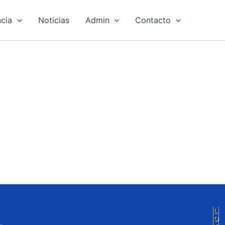
cia
Noticias
Admin
Contacto
L
O