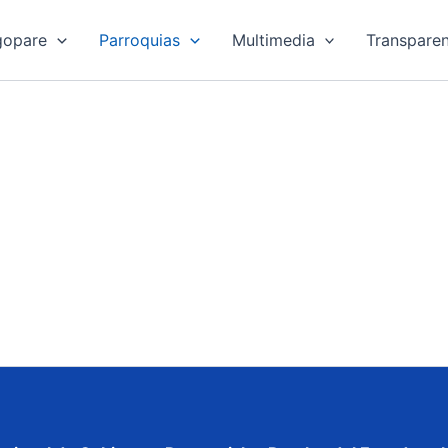
gopare
Parroquias
Multimedia
Transparen