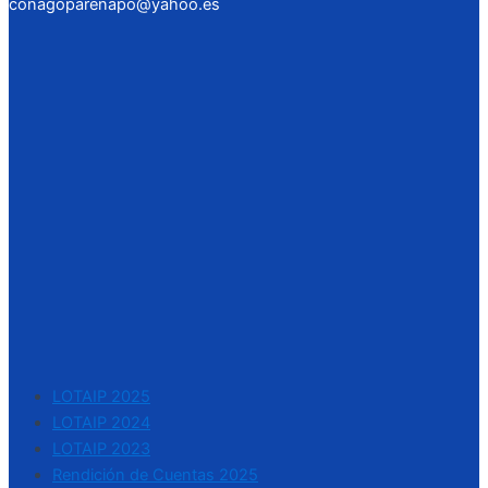
conagoparenapo@yahoo.es
LOTAIP 2025
LOTAIP 2024
LOTAIP 2023
Rendición de Cuentas 2025