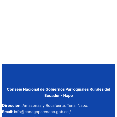
Consejo Nacional de Gobiernos Parroquiales Rurales del
Ecuador - Napo
Dirección:
Amazonas y Rocafuerte, Tena, Napo.
Email
: info@conagoparenapo.gob.ec /