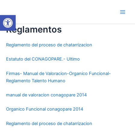
Ir
Main
al
Abrir barra de herramientas
Men
contenido
Reglamentos
Reglamento del proceso de chatarrizacion
Estatuto del CONAGOPARE.- Ultimo
Firmas- Manual de Valoracion-Organico Funcional-
Reglamento Talento Humano
manual de valoracion conagopare 2014
Organico Funcional conagopare 2014
Reglamento del proceso de chatarrizacion