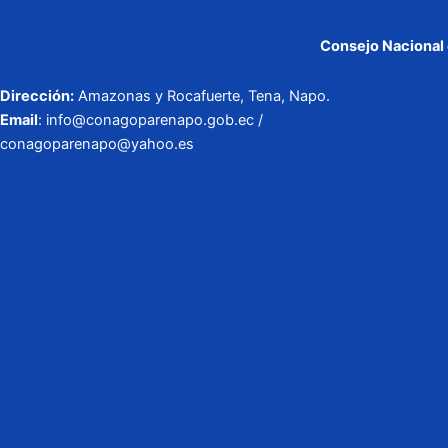
Consejo Nacional 
Dirección:
Amazonas y Rocafuerte, Tena, Napo.
Email
: info@conagoparenapo.gob.ec /
conagoparenapo@yahoo.es