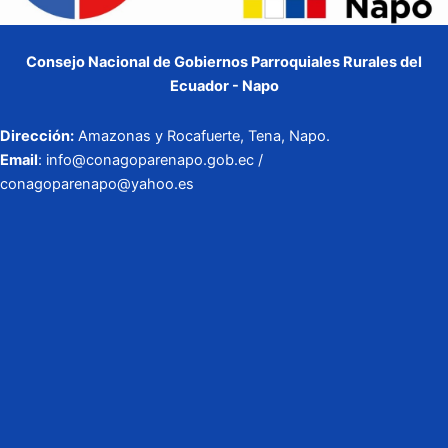
Consejo Nacional de Gobiernos Parroquiales Rurales del
Ecuador - Napo
Dirección:
Amazonas y Rocafuerte, Tena, Napo.
Email
: info@conagoparenapo.gob.ec /
conagoparenapo@yahoo.es