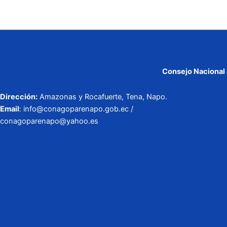
Consejo Nacional 
Dirección:
Amazonas y Rocafuerte, Tena, Napo.
Email
: info@conagoparenapo.gob.ec /
conagoparenapo@yahoo.es