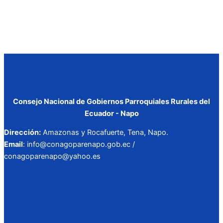
Consejo Nacional de Gobiernos Parroquiales Rurales del
Ecuador - Napo
Dirección:
Amazonas y Rocafuerte, Tena, Napo.
Email
: info@conagoparenapo.gob.ec /
conagoparenapo@yahoo.es