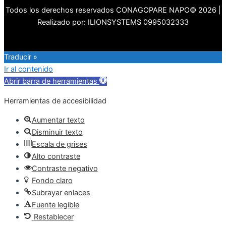
Todos los derechos reservados CONAGOPARE NAPO© 2026 |
Realizado por: ILIONSYSTEMS 0995032333
Traducir »
Ir al contenido
Abrir barra de herramientas
Herramientas de accesibilidad
Aumentar texto
Disminuir texto
Escala de grises
Alto contraste
Contraste negativo
Fondo claro
Subrayar enlaces
Fuente legible
Restablecer