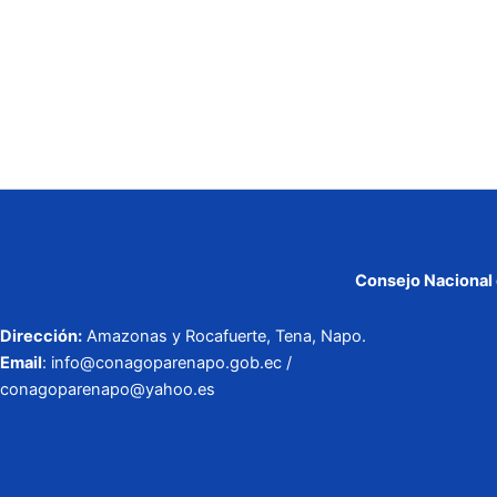
Consejo Nacional 
Dirección:
Amazonas y Rocafuerte, Tena, Napo.
Email
: info@conagoparenapo.gob.ec /
conagoparenapo@yahoo.es