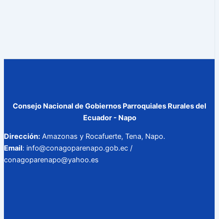
Consejo Nacional de Gobiernos Parroquiales Rurales del
Ecuador - Napo
Dirección:
Amazonas y Rocafuerte, Tena, Napo.
Email
: info@conagoparenapo.gob.ec /
conagoparenapo@yahoo.es