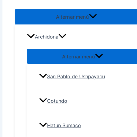
Alternar menú
Archidona
Alternar menú
San Pablo de Ushpayacu
Cotundo
Hatun Sumaco