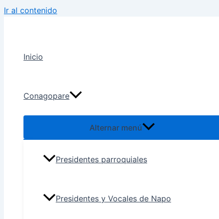
Ir al contenido
Inicio
Conagopare
Alternar menú
Presidentes parroquiales
Presidentes y Vocales de Napo