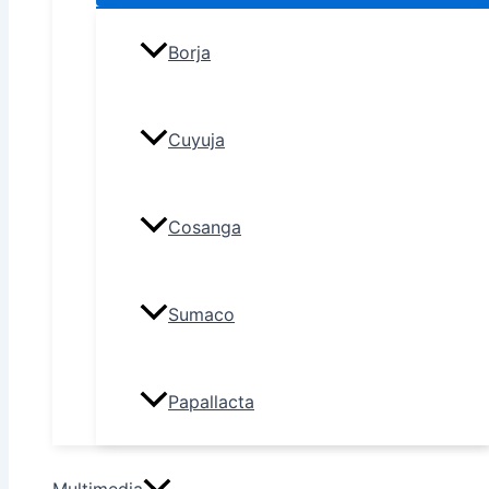
Borja
Cuyuja
Cosanga
Sumaco
Papallacta